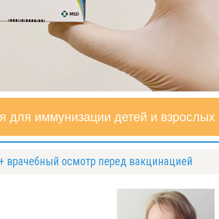
я для иммунизации детей и взрослых
н + врачебный осмотр перед вакцинацией