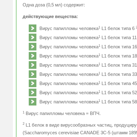
Одна доза (0,5 мл) содержит:
действующие вещества:
1
Вирус папилломы человека
L1 белок типа 6
1
Вирус папилломы человека
L1 белок типа 1
1
Вирус папилломы человека
L1 белок типа 1
1
Вирус папилломы человека
L1 белок типа 1
1
Вирус папилломы человека
L1 белок типа 3
1
Вирус папилломы человека
L1 белок типа 3
1
Вирус папилломы человека
L1 белок типа 4
1
Вирус папилломы человека
L1 белок типа 5
1
Вирус папилломы человека
L1 белок типа 5
1
Вирус папилломы человека = ВПЧ.
2
L1 белок в виде вирусообразных частиц, продуцир
(Saccharomyces cerevisiae CANADE 3С-5 (штамм 1895