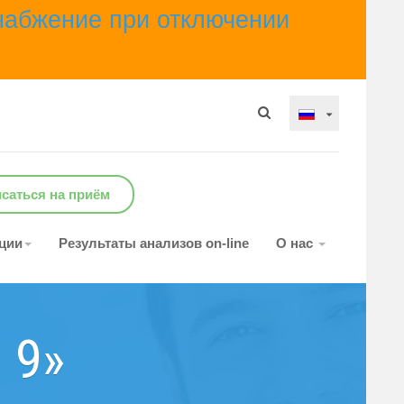
набжение при отключении
саться на приём
ции
Результаты анализов on-line
О нас
 9»