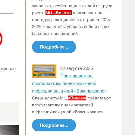
здоровью, особенно для людей из групп
риска.
МЦ «Виком»
приглашает на
ежегодную вакцинацию от гриппа 2025-
2026 года, чтобы уберечь себя и своих
близких от осложнений.
Подробнее...
22 августа 2025
тирован
Приглашаем на
профилактику пневмококковой
инфекции вакциной «Ваксньюванс»
Специалисты МЦ
«Виком»
предлагают
профилактику пневмококковой
инфекции вакциной «Ваксньюванс»!
Подробнее...