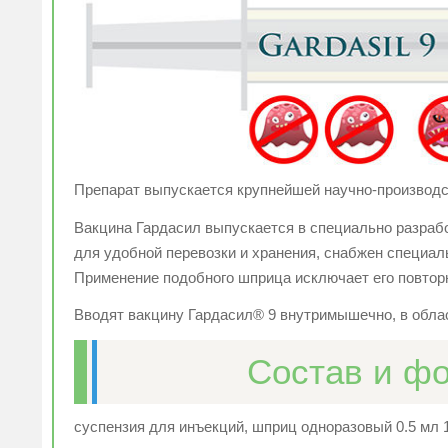
Препарат выпускается крупнейшей научно-произв
Вакцина Гардасил выпускается в специально разраб
для удобной перевозки и хранения, снабжен специа
Применение подобного шприца исключает его повтор
Вводят вакцину Гардасил® 9 внутримышечно, в обла
Состав и ф
суспензия для инъекций, шприц одноразовый 0.5 мл 