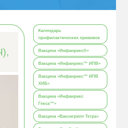
Календарь
профилактических прививок
),
Вакцина «Инфанрикс®»
Вакцина «Инфанрикс™ ИПВ»
Вакцина «Инфанрикс™ ИПВ
ХИБ»
Вакцина «Инфанрикс
Гекса™»
Вакцина «Ваксигрипп Тетра»