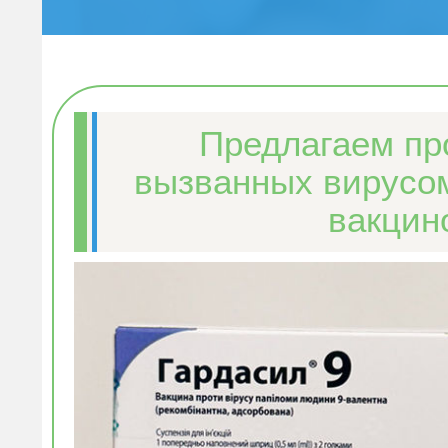
Предлагаем пр
вызванных вирусом
вакци