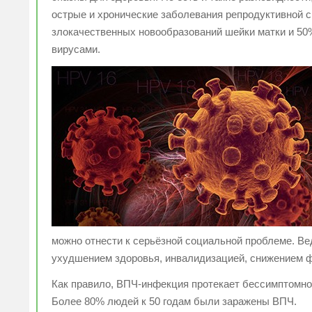
острые и хронические заболевания репродуктивной 
злокачественных новообразований шейки матки и 50
вирусами.
можно отнести к серьёзной социальной проблеме. 
ухудшением здоровья, инвалидизацией, снижением 
Как правило, ВПЧ-инфекция протекает бессимптомно 
Более 80% людей к 50 годам были заражены ВПЧ.