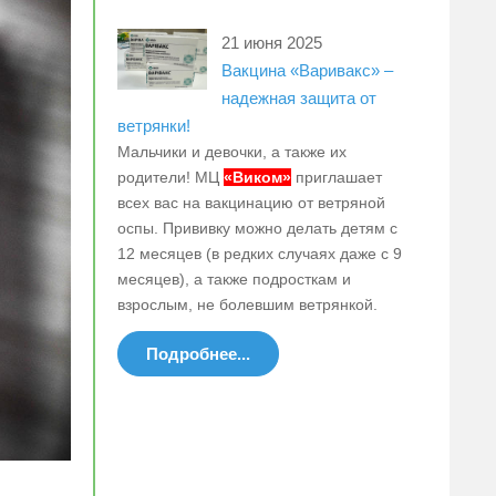
21 июня 2025
Вакцина «Варивакс» –
надежная защита от
ветрянки!
Мальчики и девочки, а также их
родители! МЦ
«Виком»
приглашает
всех вас на вакцинацию от ветряной
оспы. Прививку можно делать детям с
12 месяцев (в редких случаях даже с 9
месяцев), а также подросткам и
взрослым, не болевшим ветрянкой.
Подробнее...