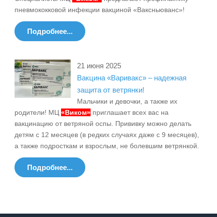
пневмококковой инфекции вакциной «Ваксньюванс»!
Подробнее...
21 июня 2025
Вакцина «Варивакс» – надежная
защита от ветрянки!
Мальчики и девочки, а также их
родители! МЦ
«Виком»
приглашает всех вас на
вакцинацию от ветряной оспы. Прививку можно делать
детям с 12 месяцев (в редких случаях даже с 9 месяцев),
а также подросткам и взрослым, не болевшим ветрянкой.
Подробнее...