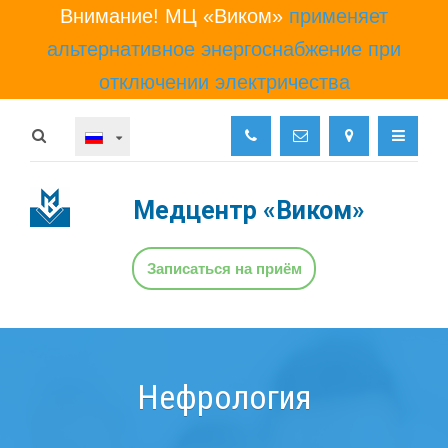
Внимание! МЦ «Виком»
применяет
альтернативное энергоснабжение при
отключении электричества
Медцентр
«Виком»
Записаться на приём
Нефрология