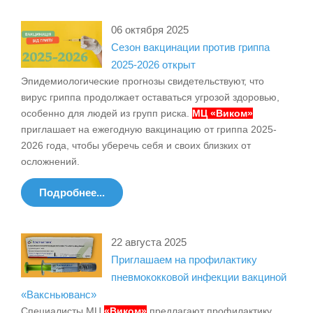
06 октября 2025
Сезон вакцинации против гриппа
2025-2026 открыт
Эпидемиологические прогнозы свидетельствуют, что
вирус гриппа продолжает оставаться угрозой здоровью,
особенно для людей из групп риска.
МЦ «Виком»
приглашает на ежегодную вакцинацию от гриппа 2025-
2026 года, чтобы уберечь себя и своих близких от
осложнений.
Подробнее...
22 августа 2025
Приглашаем на профилактику
пневмококковой инфекции вакциной
«Ваксньюванс»
Специалисты МЦ
«Виком»
предлагают профилактику