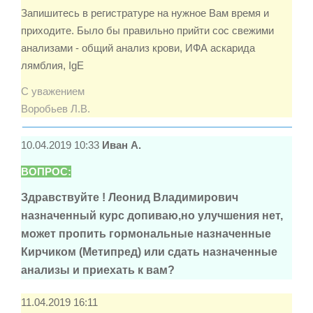
Запишитесь в регистратуре на нужное Вам время и
приходите. Было бы правильно прийти сос свежими
анализами - общий анализ крови, ИФА аскарида
лямблия, IgE
С уважением
Воробьев Л.В.
10.04.2019 10:33
Иван А.
ВОПРОС:
Здравствуйте ! Леонид Владимирович
назначенный курс допиваю,но улучшения нет,
может пропить гормональные назначенные
Кирчиком (Метипред) или сдать назначенные
анализы и приехать к вам?
11.04.2019 16:11