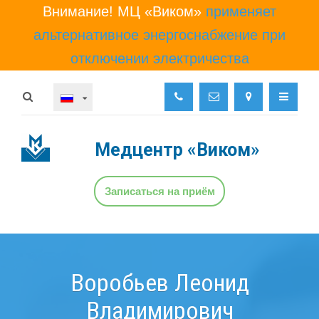
Внимание! МЦ «Виком»
применяет
альтернативное энергоснабжение при
отключении электричества
Медцентр
«Виком»
Записаться на приём
Воробьев Леонид
Владимирович