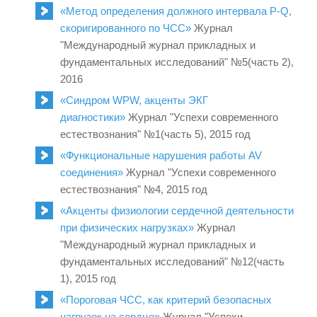
«Метод определения должного интервала P-Q,
скоригированного по ЧСС»
Журнал
"Международный журнал прикладных и
фундаментальных исследований" №5(часть 2),
2016
«Синдром WPW, акценты ЭКГ
диагностики»
Журнал "Успехи современного
естествознания" №1(часть 5), 2015 год
«Функциональные нарушения работы AV
соединения»
Журнал "Успехи современного
естествознания" №4, 2015 год
«Акценты физиологии сердечной деятельности
при физических нагрузках»
Журнал
"Международный журнал прикладных и
фундаментальных исследований" №12(часть
1), 2015 год
«Пороговая ЧСС, как критерий безопасных
нагрузок на сердце»
Журнал "Успехи