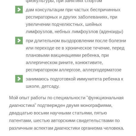
физкультуры, при занятиях спортом
дам консультации при частых беспричинных
респираторных и других заболеваниях, при
увеличении подчелюстных, шейных
лимфоузлов, небных лимфоузлов (аденоиды)
при длительном выздоровлении после болезни
или переходе ее в хроническое течение, перед
плановыми вакцинациями ребенка, при
аллергическом рините, конюктивите,
респираторном аллергозе, аллергодерматозе
занимаюсь подготовкой иммунитета ребенка к
школе, детсаду.
Мой опыт работы по специальности "функциональная
диагностика" подтвержден двумя монографиями,
двадцатью восьми научными статьями, пятью
патентами, шестью авторскими свидетельствами по
различным аспектам диагностики организма человека.