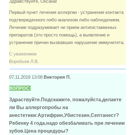
Здравствуйте, Оксана!
Первый пункт лечения аллергии - устранения контакта
подтвержденного либо анализом либо наблюдением.
Лечение подразумевает не прием антигистаминных
препаратов (это просто помощь), а выявление и
устранение причин вызвавших нарушение иммунитета.
С уважением
Воробьев Л.В.
07.11.2018 13:08
Виктория П.
ВОПРОС:
Здраствуйте.Подскажите, пожалуйста,делаете
ли Вы аллергопробы на
анестетики:Артифрин,Убистезин,Септанест?
Ребенку 4 года,надо обезбаливать при лечении
зубов.Цена процедуры?