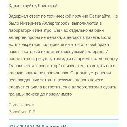
Здравствуйте, Кристина!
Задержал ответ по технической причине Сетилайта. Не
было Интернета Аллергопробы выполняются в
лаборатории Инвитро. Сейчас отдельно на один
аллерген пробы не делают, а делают в пакете. Если
есть конкретное подозрение на что-то то выбирают
пакет в который входит интересуемый аллерген. И
после этого с результатом идти на прием к аллергологу.
Однако если "провокатор" не известен, то искать его в
слепую наугад не правильною. С целью устранения
неоправданных затрат в режиме слепого поиска
следует сначала встретиться с аллергологом и сузить
границы поиска до приемлимого
С уважением
Воробьев Л.В.
03.03.2019 21:24
Людмила М.