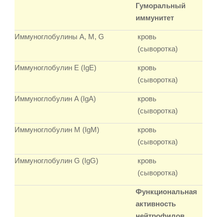
Гуморальный
иммунитет
Иммуноглобулины A, M, G
кровь
(сыворотка)
Иммуноглобулин Е (IgE)
кровь
(сыворотка)
Иммуноглобулин A (IgА)
кровь
(сыворотка)
Иммуноглобулин M (IgM)
кровь
(сыворотка)
Иммуноглобулин G (IgG)
кровь
(сыворотка)
Функциональная
активность
нейтрофилов