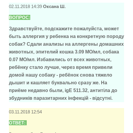
02.11.2018 14:39
Оксана Ш.
ВОПРОС:
Здравствуйте, подскажите пожалуйста, может
быть аллергия у ребенка на конкретную породу
собак? Сдали анализы на аллергены домашних
животных, эпителий кошка 3.09 МО/мл, собака
0.07 МО/мл. Избавились от всех животных,
ребёнку стало лучше, через время привели
домой нашу собаку - ребёнок снова тяжело
дышит и кашляет буквально сразу же. На
приёме недавно были, igE 511.32, антитіла до
збудників паразитарних інфекцій - відсутні.
03.11.2018 12:54
ОТВЕТ: