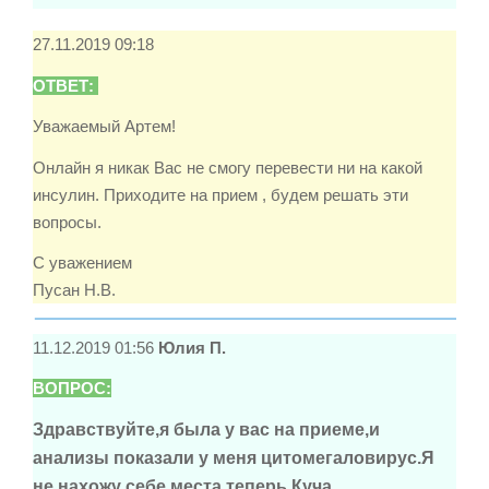
27.11.2019 09:18
ОТВЕТ:
Уважаемый Артем!
Онлайн я никак Вас не смогу перевести ни на какой
инсулин. Приходите на прием , будем решать эти
вопросы.
С уважением
Пусан Н.В.
11.12.2019 01:56
Юлия П.
ВОПРОС:
Здравствуйте,я была у вас на приеме,и
анализы показали у меня цитомегаловирус.Я
не нахожу себе места теперь.Куча