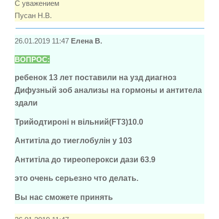
С уважением
Пусан Н.В.
26.01.2019 11:47
Елена В.
ВОПРОС:
ребенок 13 лет поставили на узд диагноз
Дифузный зоб анализы на гормоны и антитела
здали
Трийодтироні н вільний(FT3)10.0
Антитіла до тиеглобулін у 103
Антитіла до тиреоперокси дази 63.9
это очень серьезно что делать.
Вы нас сможете принять