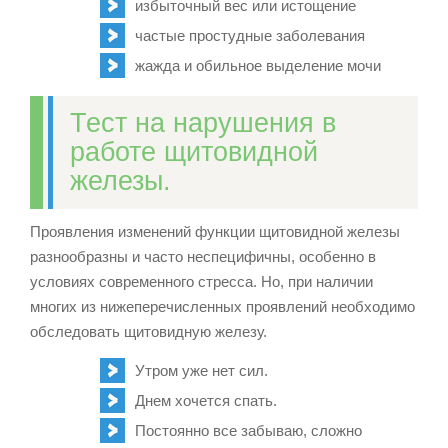
избыточный вес или истощение
частые простудные заболевания
жажда и обильное выделение мочи
Тест на нарушения в
работе щитовидной
железы.
Проявления изменений функции щитовидной железы
разнообразны и часто неспецифичны, особенно в
условиях современного стресса. Но, при наличии
многих из нижеперечисленных проявлений необходимо
обследовать щитовидную железу.
Утром уже нет сил.
Днем хочется спать.
Постоянно все забываю, сложно