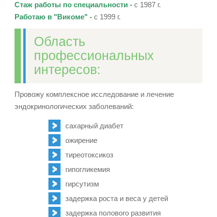
Стаж работы по специальности -
с 1987 г.
Работаю в "Викоме" -
с 1999 г.
Область
профессиональных
интересов:
Провожу комплексное исследование и лечение
эндокринологических заболеваний:
сахарный диабет
ожирение
тиреотоксикоз
гипогликемия
гирсутизм
задержка роста и веса у детей
задержка полового развития