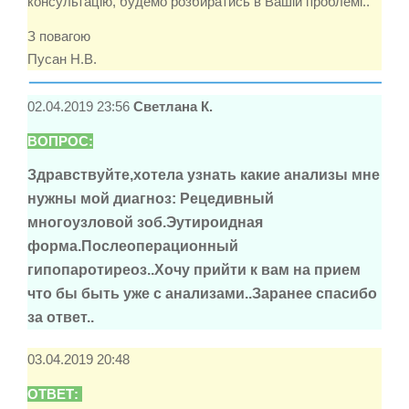
консультацію, будемо розбиратись в Вашій проблемі..
З повагою
Пусан Н.В.
02.04.2019 23:56
Светлана К.
ВОПРОС:
Здравствуйте,хотела узнать какие анализы мне
нужны мой диагноз: Рецедивный
многоузловой зоб.Эутироидная
форма.Послеоперационный
гипопаротиреоз..Хочу прийти к вам на прием
что бы быть уже с анализами..Заранее спасибо
за ответ..
03.04.2019 20:48
ОТВЕТ: