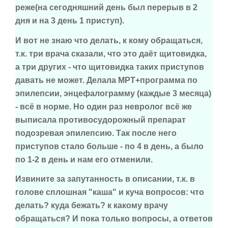
реже(на сегодняшний день был перерыв в 2
дня и на 3 день 1 приступ).
И вот не знаю что делать, к кому обращаться,
т.к. три врача сказали, что это даёт щитовидка,
а три других - что щитовидка таких приступов
давать не может. Делала МРТ+программа по
эпилепсии, энцефалограмму (каждые 3 месяца)
- всё в норме. Но один раз невролог всё же
выписала противосудорожный препарат
подозревая эпилепсию. Так после него
приступов стало больше - по 4 в день, а было
по 1-2 в день и нам его отменили.
Извините за запутанность в описании, т.к. в
голове сплошная "каша" и куча вопросов: что
делать? куда бежать? к какому врачу
обращаться? И пока только вопросы, а ответов