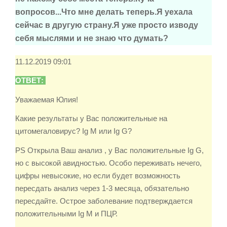
вопросов...Что мне делать теперь.Я уехала
сейчас в другую страну.Я уже просто изводу
себя мыслями и не знаю что думать?
11.12.2019 09:01
ОТВЕТ:
Уважаемая Юлия!
Какие результаты у Вас положительные на
цитомегаловирус? Ig M или Ig G?
PS Открыла Ваш анализ , у Вас положительные Ig G,
но с высокой авидностью. Особо переживать нечего,
цифры невысокие, но если будет возможность
пересдать анализ через 1-3 месяца, обязательно
пересдайте. Острое заболевание подтверждается
положительными Ig M и ПЦР.