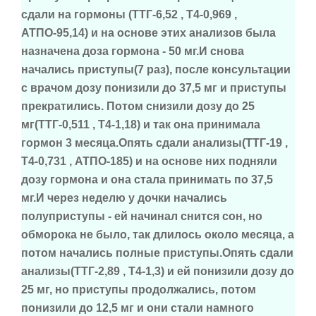
сдали на гормоны (ТТГ-6,52 , Т4-0,969 ,
АТПО-95,14) и на основе этих анализов была
назначена доза гормона - 50 мг.И снова
начались приступы(7 раз), после консультации
с врачом дозу понизили до 37,5 мг и приступы
прекратились. Потом снизили дозу до 25
мг(ТТГ-0,511 , Т4-1,18) и так она принимала
гормон 3 месяца.Опять сдали анализы(ТТГ-19 ,
Т4-0,731 , АТПО-185) и на основе них подняли
дозу гормона и она стала принимать по 37,5
мг.И через неделю у дочки начались
полуприступы - ей начинал снится сон, но
обморока не было, так длилось около месяца, а
потом начались полные приступы.Опять сдали
анализы(ТТГ-2,89 , Т4-1,3) и ей понизили дозу до
25 мг, но приступы продолжались, потом
понизили до 12,5 мг и они стали намного