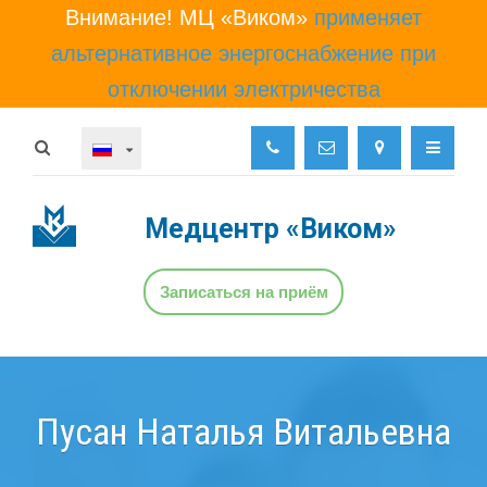
Внимание! МЦ «Виком»
применяет
альтернативное энергоснабжение при
отключении электричества
Медцентр
«Виком»
Записаться на приём
Пусан Наталья Витальевна