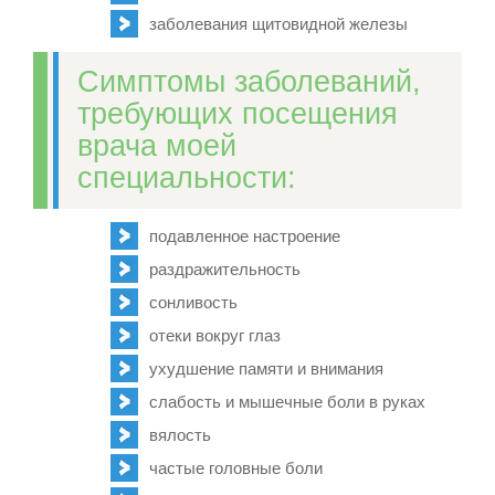
заболевания щитовидной железы
Симптомы заболеваний,
требующих посещения
врача моей
специальности:
подавленное настроение
раздражительность
сонливость
отеки вокруг глаз
ухудшение памяти и внимания
слабость и мышечные боли в руках
вялость
частые головные боли