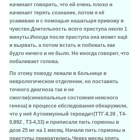
начинает говорить, что ей очень плохо и
начинает терять сознание, потом я её
усаживаю и с помощью нашатыря привожу в
чувство.Длительность всего приступа около 1
минуты.Иногда после приступа она может ещё
и вырвать, а потом встать и побежать как
будто ничего и не было. Но иногда говорит, что
побаливает голова.
По этому поводу лежали в больнице в
неврологическом отделении, но поставить
точного диагноза так и не
смогли(синкопальные состояния неясного
генеза) в процессе обследования обнаружили,
что у неё Аутоимунный тероидит(ТТГ-8,39 , Т4-
0,892 , Т3-4,33) и приписали пить гормоны в
дозе 25 мг на 1 месяц. Начали пить гормоны и
приступы прекратились.Через месяц опять