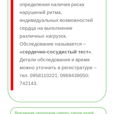
определения наличия риска
нарушений ритма,
индивидуальных возможностей
сердца на выполнение
различных нагрузок.
Обследование называется –
«сердечно-сосудистый тест»
.
Детали обследования и время
можно уточнить в регистратуре –
тел. 0958110221; 0969438050;
742143.
Внезапная сердечная смерть среди детей