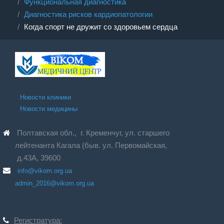
Функциональная диагностика
Диагностика рисков кардиопатологии
Когда спорт не дружит со здоровьем сердца
Новости клиники
Новости медицины
Полтавская обл., г. Кременчуг, ул. старшего
лейтенанта Кагала (быв. ул. Первомайская,
д.43А, 39600
info@vikom.org.ua
admin_2016@vikom.org.ua
Регистратура: