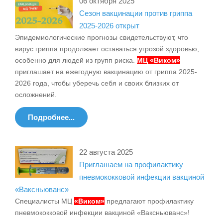
06 октября 2025
Сезон вакцинации против гриппа
2025-2026 открыт
Эпидемиологические прогнозы свидетельствуют, что
вирус гриппа продолжает оставаться угрозой здоровью,
особенно для людей из групп риска.
МЦ «Виком»
приглашает на ежегодную вакцинацию от гриппа 2025-
2026 года, чтобы уберечь себя и своих близких от
осложнений.
Подробнее...
22 августа 2025
Приглашаем на профилактику
пневмококковой инфекции вакциной
«Ваксньюванс»
Специалисты МЦ
«Виком»
предлагают профилактику
пневмококковой инфекции вакциной «Ваксньюванс»!