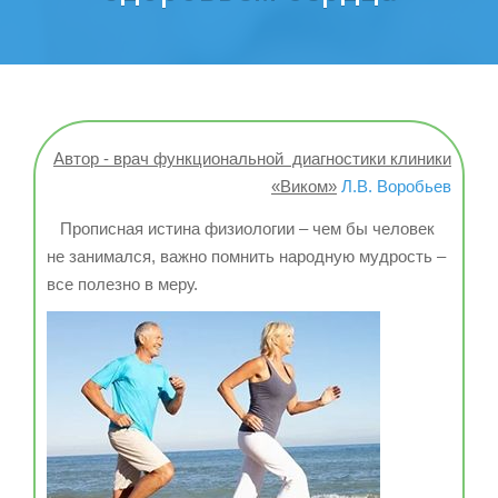
Автор - врач функциональной диагностики клиники
«Виком»
Л.В. Воробьев
Прописная истина физиологии – чем бы человек
не занимался, важно помнить народную мудрость –
все полезно в меру.