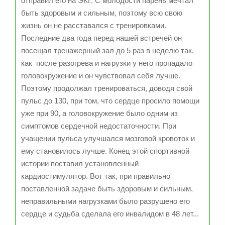
отправил его на ЭКГ. С молодости парень мечтал
быть здоровым и сильным, поэтому всю свою
жизнь он не расставался с тренировками.
Последние два года перед нашей встречей он
посещал тренажерный зал до 5 раз в неделю так,
как после разогрева и нагрузки у него пропадало
головокружение и он чувствовал себя лучше.
Поэтому продолжал тренироваться, доводя свой
пульс до 130, при том, что сердце просило помощи
уже при 90, а головокружение было одним из
симптомов сердечной недостаточности. При
учащении пульса улучшался мозговой кровоток и
ему становилось лучше. Конец этой спортивной
истории поставил установленный
кардиостимулятор. Вот так, при правильно
поставленной задаче быть здоровым и сильным,
неправильными нагрузками было разрушено его
сердце и судьба сделала его инвалидом в 48 лет...