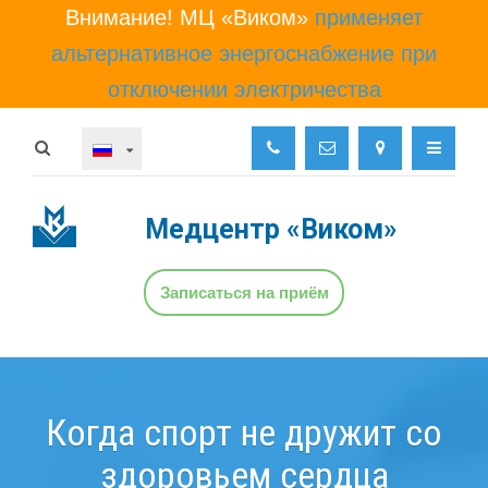
Внимание! МЦ «Виком»
применяет
альтернативное энергоснабжение при
отключении электричества
Медцентр
«Виком»
Записаться на приём
Когда спорт не дружит со
здоровьем сердца