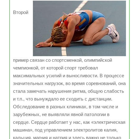
Второй
пример связан со спортсменкой, олимпийской
чемпионкой, от которой спорт требовал
максимальных усилий и выносливости. В процессе
значительных нагрузок, во время соревнований, она
стала замечать нарушения ритма, общую слабость
и т.п., что вынуждало ее сходить с дистанции.
Обследование в разных клиниках, в том числе и
зарубежных, не выявляли явной патологии в
сердце. Сердце работает у нас, как «электрическая
машина», под управлением электролитов калия,
кальция, магния и натрия и здесь важно не только