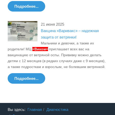
Подробнее...
21 июня 2025
Вакцина «Варивакс» – надежная
защита от ветрянки!
Мальчики и девочки, а также их
родители! МЦ
«Виком»
приглашает всех вас на
вакцинацию от ветряной оспы. Прививку можно делать
детям с 12 месяцев (в редких случаях даже с 9 месяцев),
а также подросткам и взрослым, не болевшим ветрянкой.
Подробнее...
Вы здесь:
Главная
Диагностика