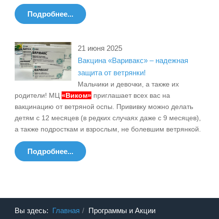
Подробнее...
21 июня 2025
Вакцина «Варивакс» – надежная
защита от ветрянки!
Мальчики и девочки, а также их
родители! МЦ
«Виком»
приглашает всех вас на
вакцинацию от ветряной оспы. Прививку можно делать
детям с 12 месяцев (в редких случаях даже с 9 месяцев),
а также подросткам и взрослым, не болевшим ветрянкой.
Подробнее...
Вы здесь:
Главная
Программы и Акции