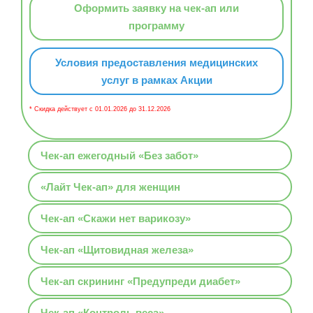
Оформить заявку на чек-ап или
программу
Условия предоставления медицинских
услуг в рамках Акции
* Скидка действует с 01.01.2026 до 31.12.2026
Чек-ап ежегодный «Без забот»
«Лайт Чек-ап» для женщин
Чек-ап «Скажи нет варикозу»
Чек-ап «Щитовидная железа»
Чек-ап скрининг «Предупреди диабет»
Чек-ап «Контроль веса»