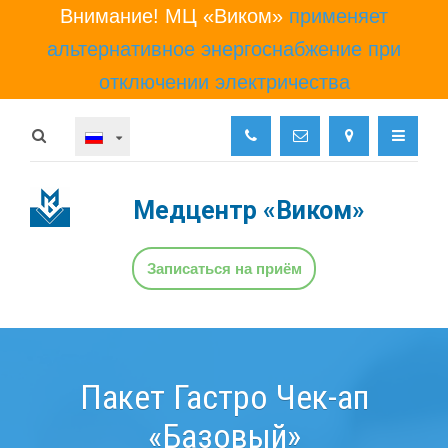
Внимание! МЦ «Виком»
применяет
альтернативное энергоснабжение при
отключении электричества
Медцентр
«Виком»
Записаться на приём
Пакет Гастро Чек-ап
«Базовый»