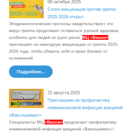
06 октября 2025
Сезон вакцинации против гриппа
2025-2026 открыт
Эпидемиологические прогнозы свидетельствуют, что
вирус гриппа продолжает оставаться угрозой здоровью,
особенно для людей из групп риска.
МЦ «Виком»
приглашает на ежегодную вакцинацию от гриппа 2025-
2026 года, чтобы уберечь себя и своих близких от
осложнений.
Подробнее...
22 августа 2025
Приглашаем на профилактику
пневмококковой инфекции вакциной
«Ваксньюванс»
Специалисты МЦ
«Виком»
предлагают профилактику
пневмококковой инфекции вакциной «Ваксньюванс»!