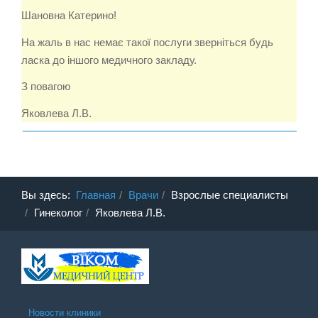
Шановна Катерино!
На жаль в нас немає такої послуги зверніться будь
ласка до іншого медичного закладу.
З повагою
Яковлева Л.В.
Вы здесь:
Главная
Врачи
Взрослые специалисты
Гинеколог
Яковлева Л.В.
Новости клиники