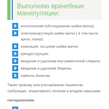
Выполняю врачебные
манипуляции:
кольпоскопия (обследование шейки матки);
электрокоагуляция шейки матки ( в том числе
аргон, лазер);
конизация, эксцизия шейки матки;
криодеструкция;
введение и удаление внутриматочной спирали;
введение и удаление Мирены;
пайпель-биопсия;
Также провожу консультирование пациентов,
требующих оперативного лечения и владею навыками:
гистероскопии: