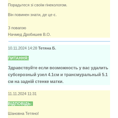
Порадьтеся зі своїм гінекологом.
Він повинен знати, де це є.
З повагою
Начмед Дробишев В.О.
10.11.2024 14:28
Тетяна Б.
ПИТАННЯ:
Здравствуйте если возможность у вас удалить
субсерозный узел 4.1см и трансмуральный 5.1
см на задній стенке матки.
11.11.2024 11:31
ВІДПОВІДЬ:
Шановна Тетяно!