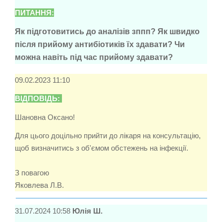
ПИТАННЯ:
Як підготовитись до аналізів зппп? Як швидко
після прийому антибіотиків їх здавати? Чи
можна навіть під час прийому здавати?
09.02.2023 11:10
ВІДПОВІДЬ:
Шановна Оксано!
Для цього доцільно прийти до лікаря на консультацію,
щоб визначитись з об'ємом обстежень на інфекції.
З повагою
Яковлева Л.В.
31.07.2024 10:58
Юлія Ш.