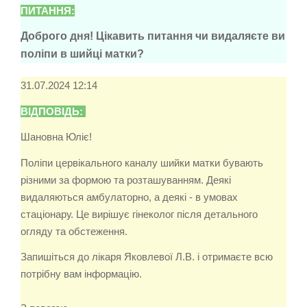
ПИТАННЯ:
Доброго дня! Цікавить питання чи видаляєте ви
поліпи в шийці матки?
31.07.2024 12:14
ВІДПОВІДЬ:
Шановна Юліє!
Поліпи цервікального каналу шийки матки бувають
різними за формою та розташуванням. Деякі
видаляються амбулаторно, а деякі - в умовах
стаціонару. Це вирішує гінеколог після детального
огляду та обстеження.
Запишіться до лікаря Яковлевої Л.В. і отримаєте всю
потрібну вам інформацію.