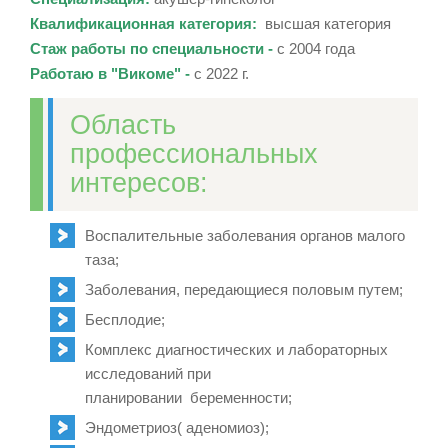
Квалификационная категория:
высшая категория
Стаж работы по специальности -
с 2004 года
Работаю в "Викоме" -
с 2022 г.
Область
профессиональных
интересов:
Воспалительные заболевания органов малого
таза
;
Заболевания, передающиеся половым путем;
Бесплодие
;
Комплекс диагностических и лабораторных
исследований при
планировании беременности
;
Эндометриоз( аденомиоз)
;