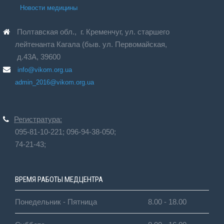
Новости медицины
Полтавская обл., г. Кременчуг, ул. старшего
лейтенанта Кагала (быв. ул. Первомайская,
д.43А, 39600
info@vikom.org.ua
admin_2016@vikom.org.ua
Регистратура:
095-81-10-221;
096-94-38-050;
74-21-43;
ВРЕМЯ РАБОТЫ МЕДЦЕНТРА
Понедельник - Пятница
8.00 - 18.00