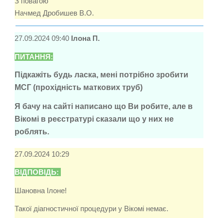
З повагою
Начмед Дробишев В.О.
27.09.2024 09:40
Ілона П.
ПИТАННЯ:
Підкажіть будь ласка, мені потрібно зробити
МСГ (прохідність маткових труб)
Я бачу на сайті написано що Ви робите, але в
Вікомі в реєстратурі сказали що у них не
роблять.
27.09.2024 10:29
ВІДПОВІДЬ:
Шановна Ілоне!
Такої діагностичної процедури у Вікомі немає.