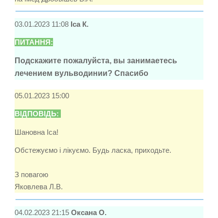
03.01.2023 11:08
Іса К.
ПИТАННЯ:
Подскажите пожалуйста, вы занимаетесь
лечением вульводинии? Спасибо
05.01.2023 15:00
ВІДПОВІДЬ:
Шановна Іса!
Обстежуємо і лікуємо. Будь ласка, приходьте.
З повагою
Яковлева Л.В.
04.02.2023 21:15
Оксана О.