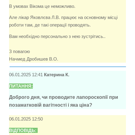
В умовах Вікома це неможливо.
Але лікар Яковлєва Л.В. працює на основному місці
роботи там, де такі операції проводять.
Вам необхідно персонально з нею зустрітись..
З повагою
Начмед Дробишев В.О.
06.01.2025 12:41
Катерина К.
ПИТАННЯ:
Доброго дня, чи проводите лапороскопії при
позаматковій вагітності і яка ціна?
06.01.2025 12:50
ВІДПОВІДЬ: