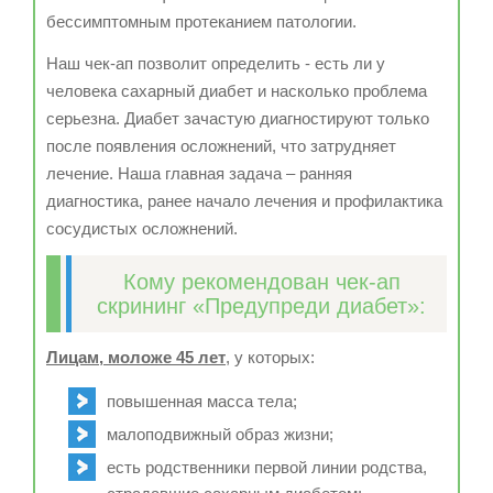
бессимптомным протеканием патологии.
Наш чек-ап позволит определить - есть ли у
человека сахарный диабет и насколько проблема
серьезна. Диабет зачастую диагностируют только
после появления осложнений, что затрудняет
лечение. Наша главная задача – ранняя
диагностика, ранее начало лечения и профилактика
сосудистых осложнений.
Кому рекомендован чек-ап
скрининг «Предупреди диабет»:
Лицам, моложе 45 лет
, у которых:
повышенная масса тела;
малоподвижный образ жизни;
есть родственники первой линии родства,