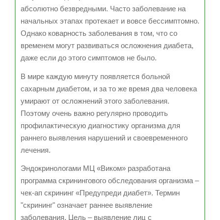
абсолютно безвредными. Часто заболевание на
начальных этапах протекает и вовсе бессимптомно.
Однако коварность заболевания в том, что со
временем могут развиваться осложнения диабета,
даже если до этого симптомов не было.
В мире каждую минуту появляется больной
сахарным диабетом, и за то же время два человека
умирают от осложнений этого заболевания.
Поэтому очень важно регулярно проводить
профилактическую диагностику организма для
раннего выявления нарушений и своевременного
лечения.
Эндокринологами МЦ «Виком» разработана
программа скринингового обследования организма –
чек-ап скрининг «Предупреди диабет». Термин
"скрининг" означает раннее выявление
заболевания. Цель – выявление лиц с