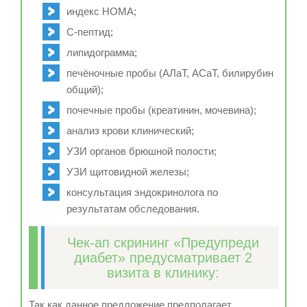
индекс HOMA;
С-пептид;
липидограмма;
печёночные пробы (АЛаТ, АСаТ, билирубин
общий);
почечные пробы (креатинин, мочевина);
анализ крови клинический;
УЗИ органов брюшной полости;
УЗИ щитовидной железы;
консультация эндокринолога по
результатам обследования.
Чек-ап скрининг «Предупреди
диабет» предусматривает 2
визита в клинику:
Так как данное предложение предполагает