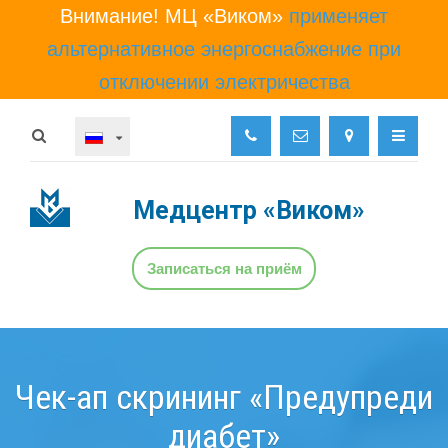
Внимание! МЦ «Виком»
применяет
альтернативное энергоснабжение при
отключении электричества
Медцентр
«Виком»
Записаться на приём
Чек-ап скрининг «Предупреди
диабет»