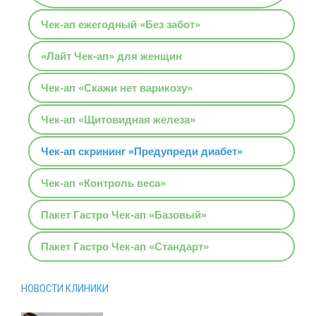
Чек-ап ежегодный «Без забот»
«Лайт Чек-ап» для женщин
Чек-ап «Скажи нет варикозу»
Чек-ап «Щитовидная железа»
Чек-ап скрининг «Предупреди диабет»
Чек-ап «Контроль веса»
Пакет Гастро Чек-ап «Базовый»
Пакет Гастро Чек-ап «Стандарт»
НОВОСТИ КЛИНИКИ