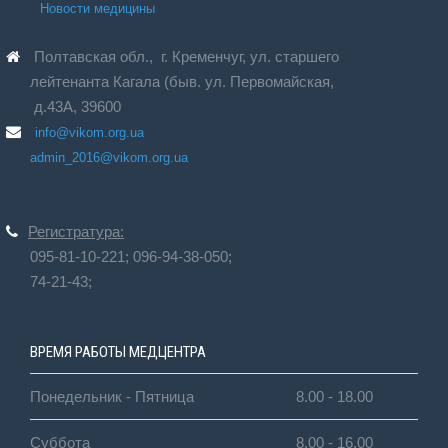
Новости медицины
Полтавская обл., г. Кременчуг, ул. старшего
лейтенанта Кагала (быв. ул. Первомайская,
д.43А, 39600
info@vikom.org.ua
admin_2016@vikom.org.ua
Регистратура:
095-81-10-221;
096-94-38-050;
74-21-43;
ВРЕМЯ РАБОТЫ МЕДЦЕНТРА
Понедельник - Пятница
8.00 - 18.00
Суббота
8.00 - 16.00